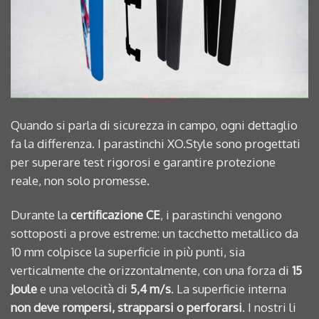
Quando si parla di sicurezza in campo, ogni dettaglio
fa la differenza. I parastinchi XO.Style sono progettati
per superare test rigorosi e garantire protezione
reale, non solo promesse.
Durante la
certificazione CE
, i parastinchi vengono
sottoposti a prove estreme: un tacchetto metallico da
10 mm colpisce la superficie in più punti, sia
verticalmente che orizzontalmente, con una forza di
15
Joule
e una velocità di
5,4 m/s
. La superficie interna
non deve rompersi, strapparsi o perforarsi
. I nostri li