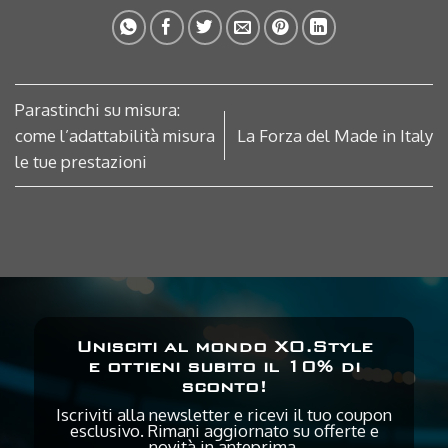
Parastinchi su misura:
come l’adattabilità misura
La Forza del Made in Italy
le tue prestazioni
Unisciti al mondo XO.Style
e ottieni subito il 10% di
sconto!
Iscriviti alla newsletter e ricevi il tuo coupon
esclusivo. Rimani aggiornato su offerte e
novità in anteprima.