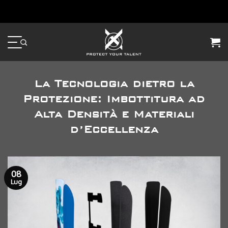
Skip
to
content
La Tecnologia dietro la
Protezione: Imbottitura ad
Alta Densità e Materiali
d’Eccellenza
08
Lug