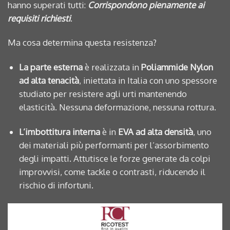
hanno superati tutti:
Corrispondono pienamente ai
requisiti richiesti
.
Ma cosa determina questa resistenza?
La parte esterna
è realizzata in
Poliammide Nylon
ad alta tenacità
, iniettata in Italia con uno spessore
studiato per resistere agli urti mantenendo
elasticità. Nessuna deformazione, nessuna rottura.
L’imbottitura interna
è in
EVA ad alta densità
, uno
dei materiali più performanti per l’assorbimento
degli impatti. Attutisce le forze generate da colpi
improvvisi, come tackle o contrasti, riducendo il
rischio di infortuni.